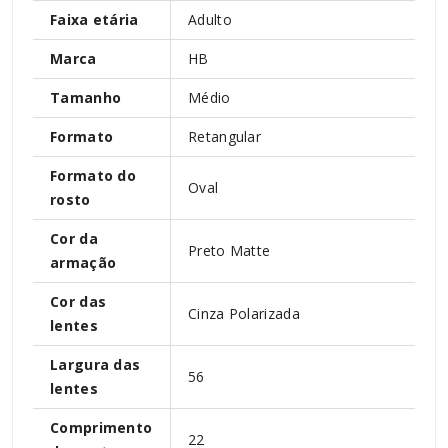
Faixa etária
Adulto
Marca
HB
Tamanho
Médio
Formato
Retangular
Formato do
Oval
rosto
Cor da
Preto Matte
armação
Cor das
Cinza Polarizada
lentes
Largura das
56
lentes
Comprimento
22